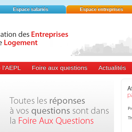
Espace salariés
Espace entreprises
 l'AEPL
Foire aux questions
Actualités
Pro
Th