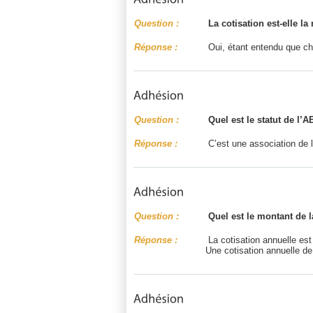
Question :
La cotisation est-elle la 
Réponse :
Oui, étant entendu que chaq
Question :
Quel est le statut de l’
Réponse :
C’est une association de lo
Question :
Quel est le montant de l
Réponse :
La cotisation annuelle est
Une cotisation annuelle d