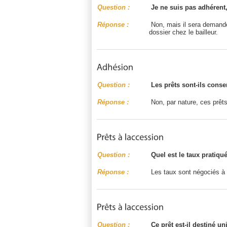
Question :
Je ne suis pas adhérent,
Réponse :
Non, mais il sera demandé 
dossier chez le bailleur.
Question :
Les prêts sont-ils consen
Réponse :
Non, par nature, ces prêts
Question :
Quel est le taux pratiqué
Réponse :
Les taux sont négociés à d
Question :
Ce prêt est-il destiné u