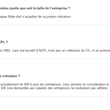
même quelle que soit la taille de l’entreprise ?
ue filiale doit s’acquitter de sa propre cotisation.
AEPL ?
i 1901, sans but lucratif (l’AEPL n’est pas un collecteur du 1%, ni un promote
a cotisation ?
 actuellement de 500 € pour les entreprises, sans prendre en considération le
e 10€ sera demandée aux salariés des entreprises ne souhaitant pas adhérer