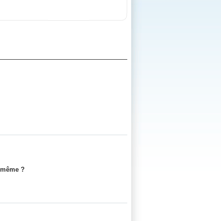
e même ?