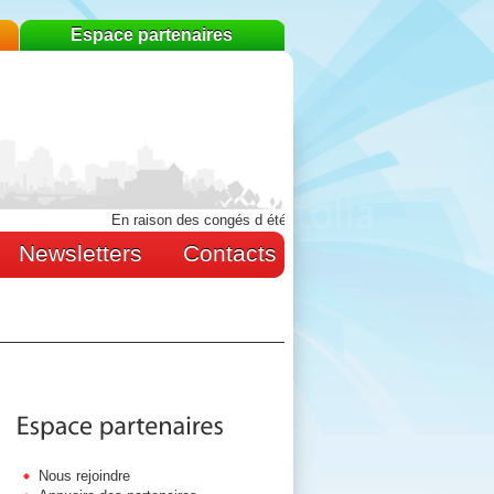
Espace partenaires
En raison des congés d été, l AEPL sera fermée du 3 au 10 
Newsletters
Contacts
Nous rejoindre