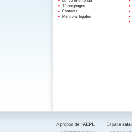
Lu, vu et entendu
Témoignages
Contacts
Mentions légales
A propos de
l'AEPL
Espace
sala