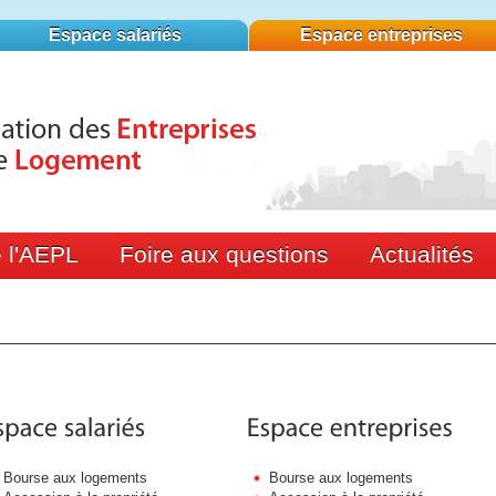
Espace salariés
Espace entreprises
 l'AEPL
Foire aux questions
Actualités
Bourse aux logements
Bourse aux logements