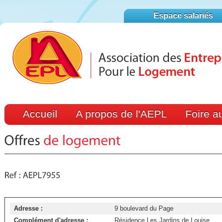
Espace salariés
Accueil
A propos de l'AEPL
Foire a
Adresse :
9 boulevard du Page
Complément d'adresse :
Résidence Les Jardins de Louise