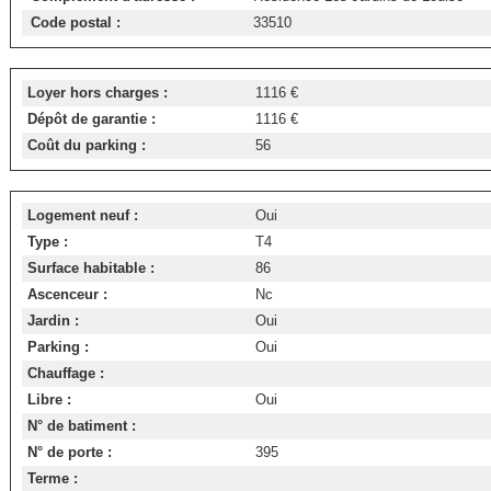
Code postal :
33510
Loyer hors charges :
1116 €
Dépôt de garantie :
1116 €
Coût du parking :
56
Logement neuf :
Oui
Type :
T4
Surface habitable :
86
Ascenceur :
Nc
Jardin :
Oui
Parking :
Oui
Chauffage :
Libre :
Oui
N° de batiment :
N° de porte :
395
Terme :